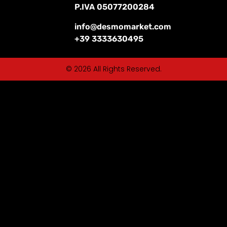
P.IVA 05077200284
info@desmomarket.com
+39 3333630495
© 2026 All Rights Reserved.