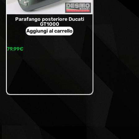
Parafango posteriore Ducati
GT1000
Aggiungi al carrello
79,99
€