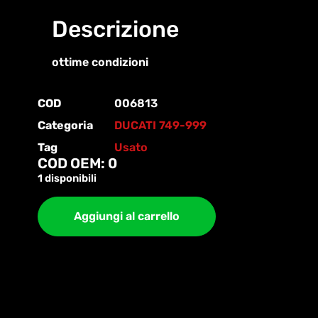
Descrizione
ottime condizioni
COD
006813
Categoria
DUCATI 749-999
Tag
Usato
COD OEM: 0
1 disponibili
Aggiungi al carrello