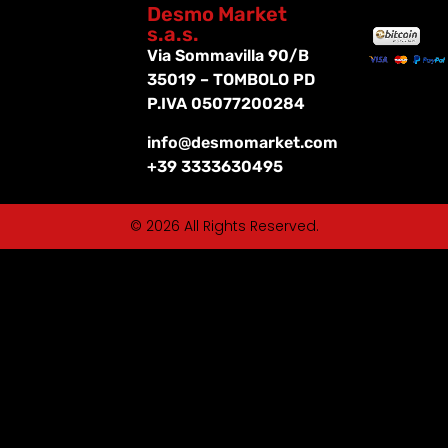
Desmo Market
s.a.s.
Via Sommavilla 90/B
35019 – TOMBOLO PD
P.IVA 05077200284
info@desmomarket.com
+39 3333630495
© 2026 All Rights Reserved.