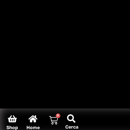
0
Cerca
Shop
Home
Carello