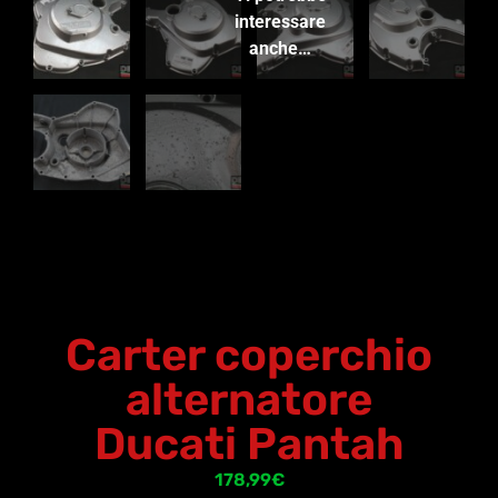
interessare
anche…
Carter coperchio
alternatore
Ducati Pantah
178,99
€