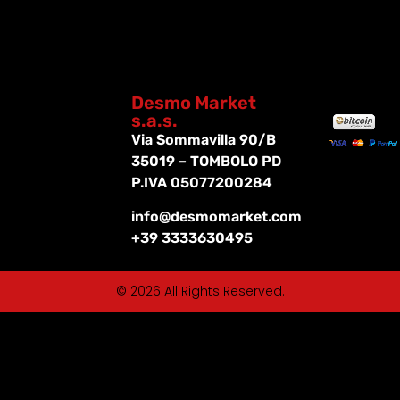
Desmo Market
s.a.s.
Via Sommavilla 90/B
35019 – TOMBOLO PD
P.IVA 05077200284
info@desmomarket.com
+39 3333630495
© 2026 All Rights Reserved.