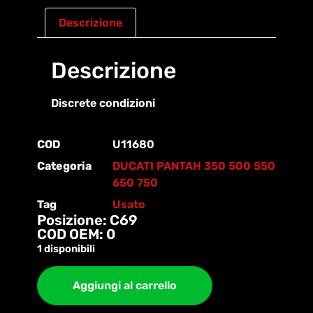
Descrizione
Descrizione
Discrete condizioni
COD
U11680
Categoria
DUCATI PANTAH 350 500 550
650 750
Tag
Usato
Posizione: C69
COD OEM: 0
1 disponibili
Aggiungi al carrello