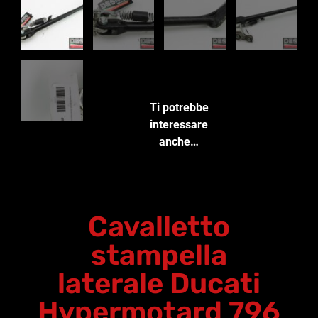
Ti potrebbe
interessare
anche…
Cavalletto
stampella
laterale Ducati
Hypermotard 796