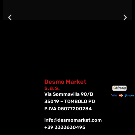
Desmo Market
s.a.s.
Via Sommavilla 90/B
35019 – TOMBOLO PD
P.IVA 05077200284
info@desmomarket.com
+39 3333630495