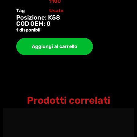
1100
Tag
Usato
Posizione: K58
COD OEM: 0
1 disponibili
Aggiungi al carrello
Prodotti correlati