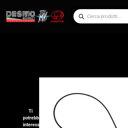
Ti
potrebbe
interessare