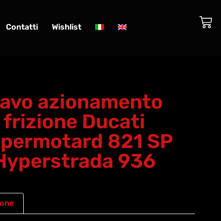
Contatti
Wishlist
avo azionamento
frizione Ducati
permotard 821 SP
Hyperstrada 936
ione