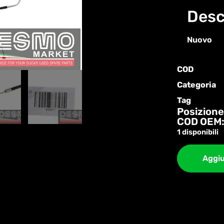
Desc
Nuovo
COD
Categoria
Tag
Posizione
COD OEM:
1 disponibili
Aggiu