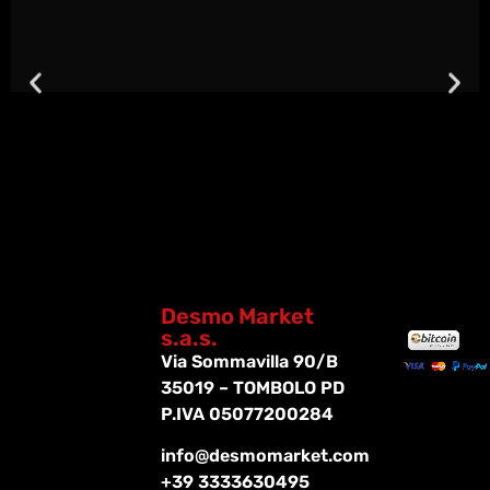
Desmo Market
s.a.s.
Via Sommavilla 90/B
35019 – TOMBOLO PD
P.IVA 05077200284
info@desmomarket.com
+39 3333630495