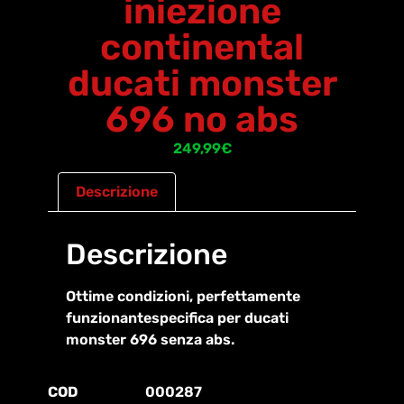
iniezione
continental
ducati monster
696 no abs
249,99
€
Descrizione
Descrizione
Ottime condizioni, perfettamente
funzionantespecifica per ducati
monster 696 senza abs.
COD
000287