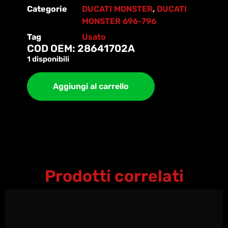
Categorie
DUCATI MONSTER
,
DUCATI
MONSTER 696-796
Tag
Usato
COD OEM: 28641702A
1 disponibili
Aggiungi al carrello
Prodotti correlati