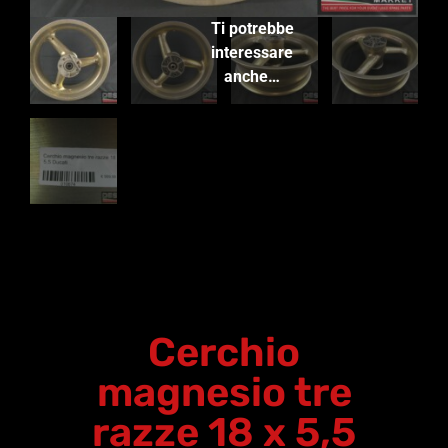
Ti potrebbe
interessare
anche…
Cerchio
magnesio tre
razze 18 x 5,5