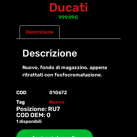
Ducati
999,99
€
Descrizione
Descrizione
Nuovo, fondo di magazzino, appena
ritrattati con fosfocromatazione.
COD
010672
Tag
Nuovo
Posizione: RU7
COD OEM: 0
1 disponibili