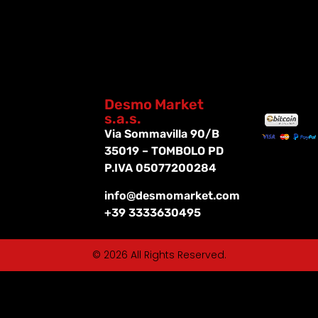
Desmo Market
s.a.s.
Via Sommavilla 90/B
35019 – TOMBOLO PD
P.IVA 05077200284
info@desmomarket.com
+39 3333630495
© 2026 All Rights Reserved.