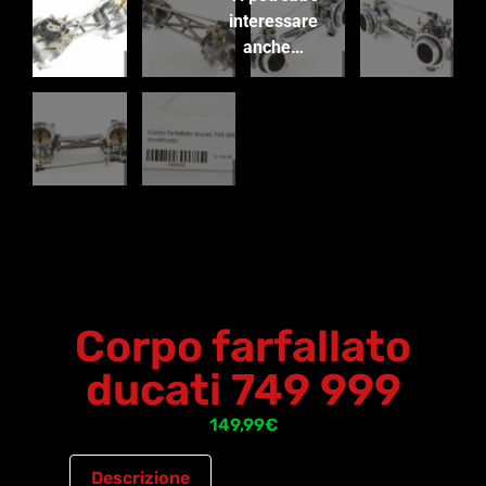
interessare
anche…
Corpo farfallato
ducati 749 999
149,99
€
Descrizione