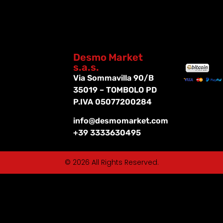
Desmo Market
s.a.s.
Via Sommavilla 90/B
35019 – TOMBOLO PD
P.IVA 05077200284
info@desmomarket.com
+39 3333630495
© 2026 All Rights Reserved.