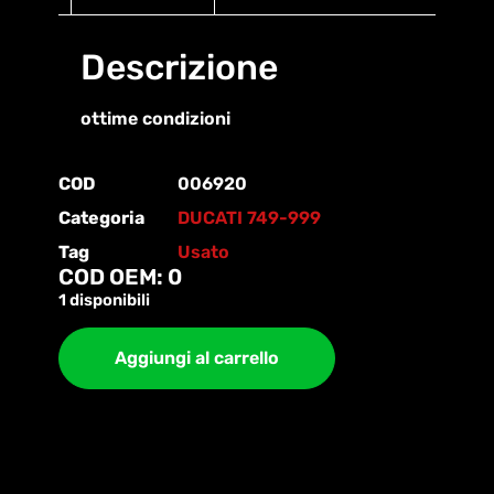
Descrizione
ottime condizioni
COD
006920
Categoria
DUCATI 749-999
Tag
Usato
COD OEM: 0
1 disponibili
Aggiungi al carrello