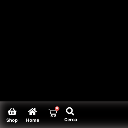
0
Cerca
Shop
Home
Carello