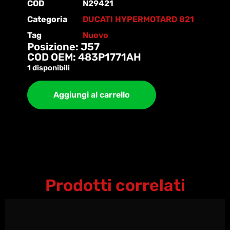
COD
N29421
Categoria
DUCATI HYPERMOTARD 821
Tag
Nuovo
Posizione: J57
COD OEM: 483P1771AH
1 disponibili
Aggiungi al carrello
Prodotti correlati