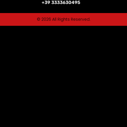
+39 3333630495
© 2026 All Rights Reserved.