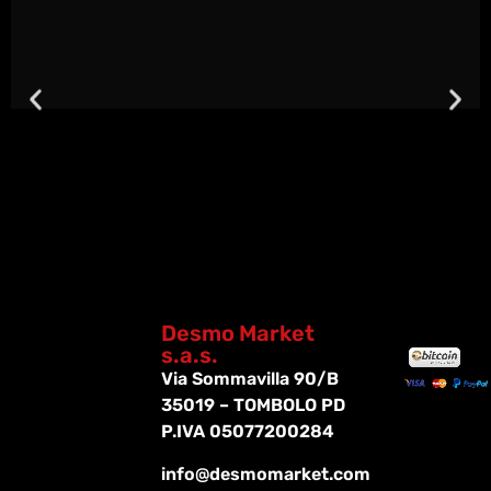
Desmo Market
s.a.s.
Via Sommavilla 90/B
35019 – TOMBOLO PD
P.IVA 05077200284
info@desmomarket.com