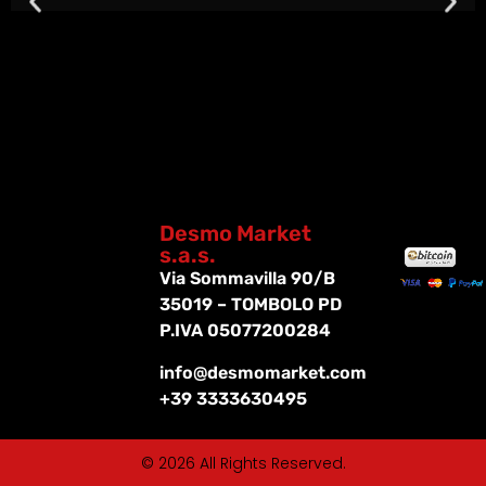
Desmo Market
s.a.s.
Via Sommavilla 90/B
35019 – TOMBOLO PD
P.IVA 05077200284
info@desmomarket.com
+39 3333630495
© 2026 All Rights Reserved.