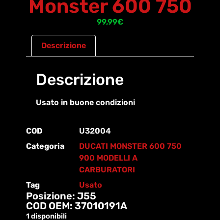
Monster 600 750
99,99
€
Descrizione
Descrizione
Usato in buone condizioni
COD
U32004
Categoria
DUCATI MONSTER 600 750
900 MODELLI A
CARBURATORI
Tag
Usato
Posizione: J55
COD OEM: 37010191A
1 disponibili