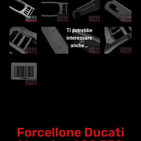
Ti potrebbe
interessare
anche…
Forcellone Ducati