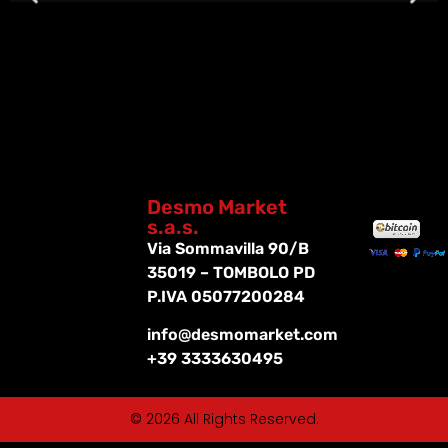
Desmo Market
s.a.s.
Via Sommavilla 90/B
35019 – TOMBOLO PD
P.IVA 05077200284
info@desmomarket.com
+39 3333630495
© 2026 All Rights Reserved.