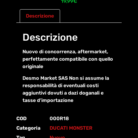
19,99
€
Descrizione
Descrizione
Nuovo di concorrenza, aftermarket,
perfettamente compatibile con quello
originale
Desmo Market SAS Non si assume la
responsabilità di eventuali costi
aggiuntivi dovuti a dazi doganali e
tasse d’importazione
COD
000R18
Categoria
DUCATI MONSTER
Tag
Nuovo