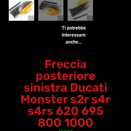
Ti potrebbe
interessare
anche…
Freccia
posteriore
sinistra Ducati
Monster s2r s4r
s4rs 620 695
800 1000