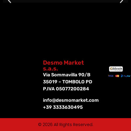
Desmo Market
s.a.s.
Via Sommavilla 90/B
35019 – TOMBOLO PD
P.IVA 05077200284
info@desmomarket.com
+39 3333630495
© 2026 All Rights Reserved.