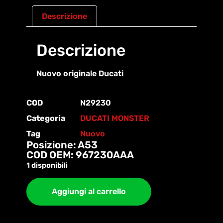
Descrizione
Descrizione
Nuovo originale Ducati
COD
N29230
Categoria
DUCATI MONSTER
Tag
Nuovo
Posizione: A53
COD OEM: 967230AAA
1 disponibili
Aggiungi al carrello