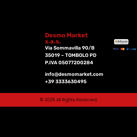
Desmo Market
s.a.s.
Via Sommavilla 90/B
35019 – TOMBOLO PD
P.IVA 05077200284
info@desmomarket.com
+39 3333630495
© 2026 All Rights Reserved.