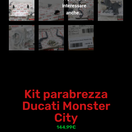
interessare
anche…
Kit parabrezza
Ducati Monster
City
144,99
€