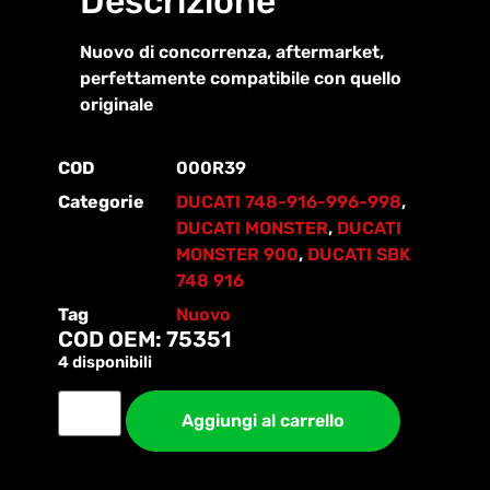
Descrizione
Nuovo di concorrenza, aftermarket,
perfettamente compatibile con quello
originale
COD
000R39
Categorie
DUCATI 748-916-996-998
,
DUCATI MONSTER
,
DUCATI
MONSTER 900
,
DUCATI SBK
748 916
Tag
Nuovo
COD OEM: 75351
4 disponibili
Aggiungi al carrello