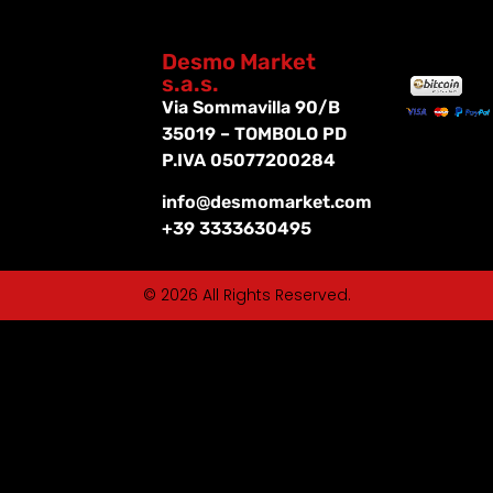
Desmo Market
s.a.s.
Via Sommavilla 90/B
35019 – TOMBOLO PD
P.IVA 05077200284
info@desmomarket.com
+39 3333630495
© 2026 All Rights Reserved.