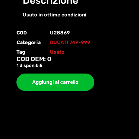
Descrizione
Usato in ottime condizioni
COD
U28869
Categoria
DUCATI 749-999
Tag
Usato
COD OEM: 0
1 disponibili
Aggiungi al carrello