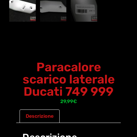
Paracalore
scarico laterale
Ducati 749 999
29,99
€
Descrizione