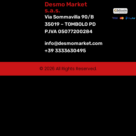
Desmo Market
s.a.s.
Via Sommavilla 90/B
35019 – TOMBOLO PD
P.IVA 05077200284
info@desmomarket.com
+39 3333630495
© 2026 All Rights Reserved.