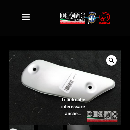
Ti potrebbe
interessare
anche…