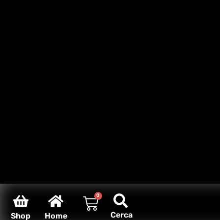
0
Cerca
Shop
Home
Carello