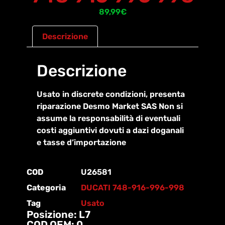
89,99
€
Descrizione
Descrizione
Usato in discrete condizioni, presenta
riparazione Desmo Market SAS Non si
assume la responsabilità di eventuali
costi aggiuntivi dovuti a dazi doganali
e tasse d’importazione
COD
U26581
Categoria
DUCATI 748-916-996-998
Tag
Usato
Posizione: L7
COD OEM: 0