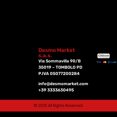
Desmo Market
s.a.s.
Via Sommavilla 90/B
35019 – TOMBOLO PD
P.IVA 05077200284
info@desmomarket.com
+39 3333630495
© 2026 All Rights Reserved.