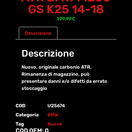
GS K25 14-18
199,99
€
Descrizione
Descrizione
Nuovo, originale carbonio ATR.
Rimanenza di magazzino, può
presentare danni e/o difetti da errato
stoccaggio
COD
U25674
Categoria
BMW
Tag
Nuovo
COD OEM: 0