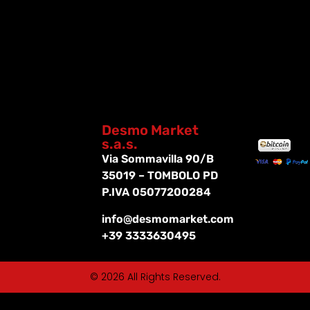
Desmo Market
s.a.s.
Via Sommavilla 90/B
35019 – TOMBOLO PD
P.IVA 05077200284
info@desmomarket.com
+39 3333630495
© 2026 All Rights Reserved.