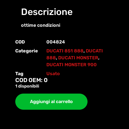
Descrizione
ottime condizioni
COD
004824
Categorie
DUCATI 851 888
,
DUCATI
888
,
DUCATI MONSTER
,
DUCATI MONSTER 900
Tag
Usato
COD OEM: 0
1 disponibili
Aggiungi al carrello