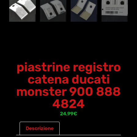
piastrine registro
catena ducati
monster 900 888
4824
24,99
€
Descrizione