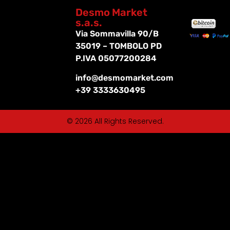
Desmo Market
s.a.s.
Via Sommavilla 90/B
35019 – TOMBOLO PD
P.IVA 05077200284
info@desmomarket.com
+39 3333630495
© 2026 All Rights Reserved.