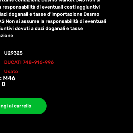
 responsabilità di eventuali costi aggiuntivi
dazi doganali e tasse d’importazione Desmo
S Non si assume la responsabilità di eventuali
iuntivi dovuti a dazi doganali e tasse
azione
U29325
DUCATI 748-916-996
Usato
: M46
 0
ngi al carrello