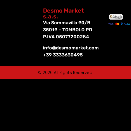
Desmo Market
s.a.s.
Via Sommavilla 90/B
35019 – TOMBOLO PD
P.IVA 05077200284
info@desmomarket.com
+39 3333630495
© 2026 All Rights Reserved.