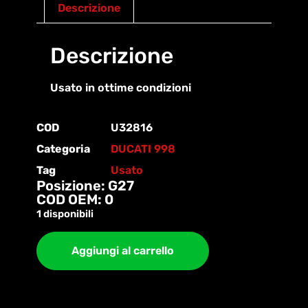
Descrizione
Descrizione
Usato in ottime condizioni
COD
U32816
Categoria
DUCATI 998
Tag
Usato
Posizione: G27
COD OEM: 0
1 disponibili
Aggiungi al carrello