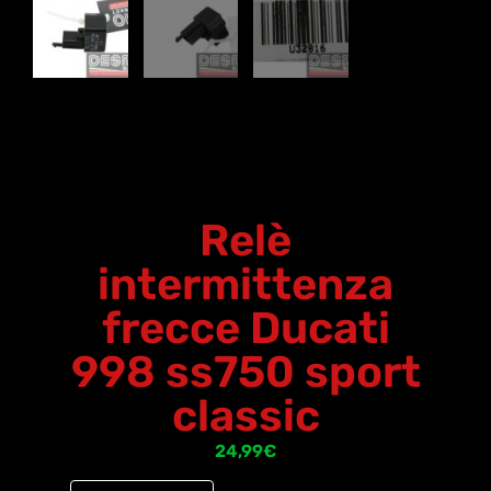
Relè
intermittenza
frecce Ducati
998 ss750 sport
classic
24,99
€