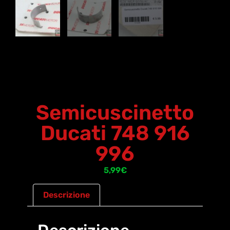
Semicuscinetto
Ducati 748 916
996
5,99
€
Descrizione