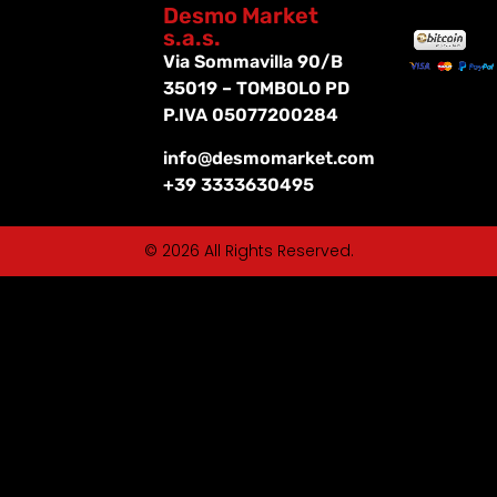
Desmo Market
s.a.s.
Via Sommavilla 90/B
35019 – TOMBOLO PD
P.IVA 05077200284
info@desmomarket.com
+39 3333630495
© 2026 All Rights Reserved.