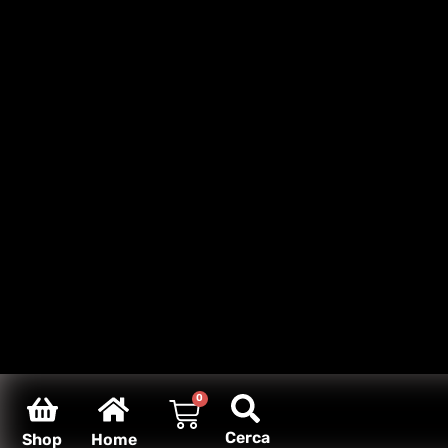
0
Cerca
Shop
Home
Carello