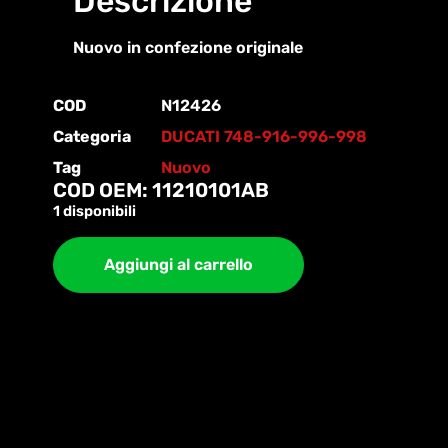
Descrizione
Nuovo in confezione originale
COD
N12426
Categoria
DUCATI 748-916-996-998
Tag
Nuovo
COD OEM: 11210101AB
1 disponibili
Aggiungi al carrello