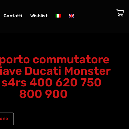
Contatti
Wishlist
porto commutatore
iave Ducati Monster
 s4rs 400 620 750
800 900
ione