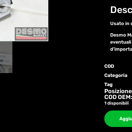
Desc
Usato in 
Desmo Mar
eventuali
d’import
COD
Categoria
Tag
Posizione
COD OEM:
1 disponibili
Aggiu