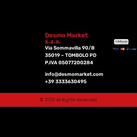
Desmo Market
s.a.s.
Via Sommavilla 90/B
35019 – TOMBOLO PD
P.IVA 05077200284
info@desmomarket.com
+39 3333630495
© 2026 All Rights Reserved.