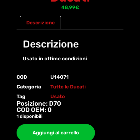
48,99
€
Descrizione
Descrizione
Usato in ottime condizioni
COD
U14071
Categoria
Tutte le Ducati
Tag
Usato
Posizione: D70
COD OEM: 0
1 disponibili
Aggiungi al carrello