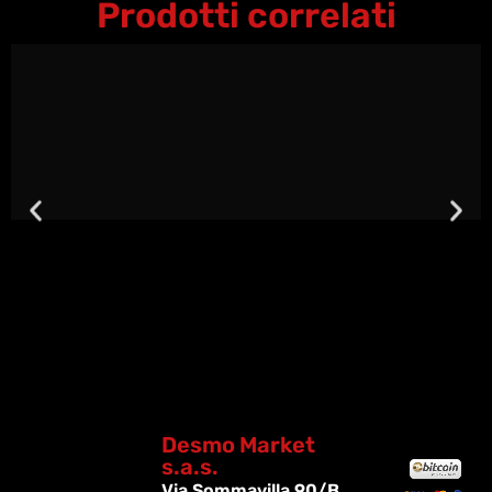
Prodotti correlati
Desmo Market
s.a.s.
Via Sommavilla 90/B