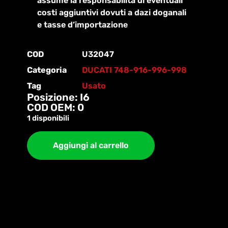
assume la responsabilità di eventuali
costi aggiuntivi dovuti a dazi doganali
e tasse d’importazione
COD
U32047
Categoria
DUCATI 748-916-996-998
Tag
Usato
Posizione: I6
COD OEM: 0
1 disponibili
Aggiungi al carrello