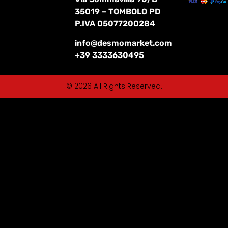
35019 – TOMBOLO PD
P.IVA 05077200284
info@desmomarket.com
+39 3333630495
© 2026 All Rights Reserved.