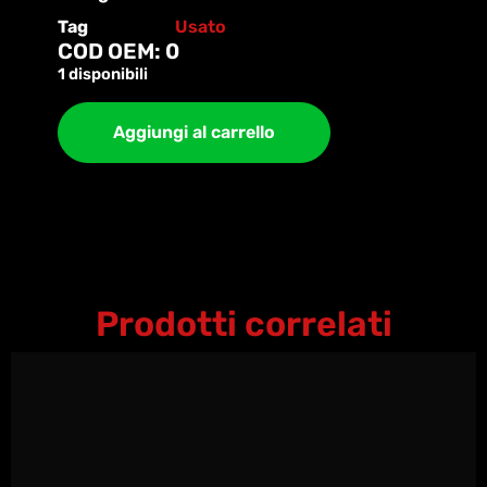
Tag
Usato
COD OEM: 0
1 disponibili
Aggiungi al carrello
Prodotti correlati