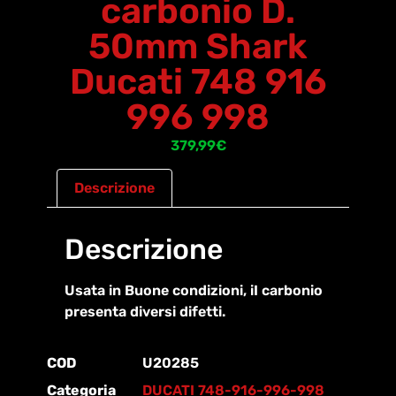
carbonio D.
50mm Shark
Ducati 748 916
996 998
379,99
€
Descrizione
Descrizione
Usata in Buone condizioni, iI carbonio
presenta diversi difetti.
COD
U20285
Categoria
DUCATI 748-916-996-998