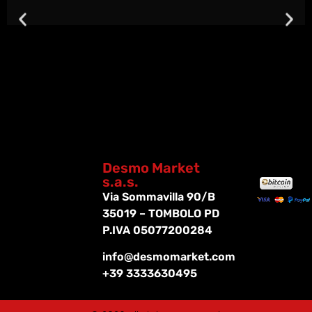
Desmo Market
s.a.s.
Via Sommavilla 90/B
35019 – TOMBOLO PD
P.IVA 05077200284
info@desmomarket.com
+39 3333630495