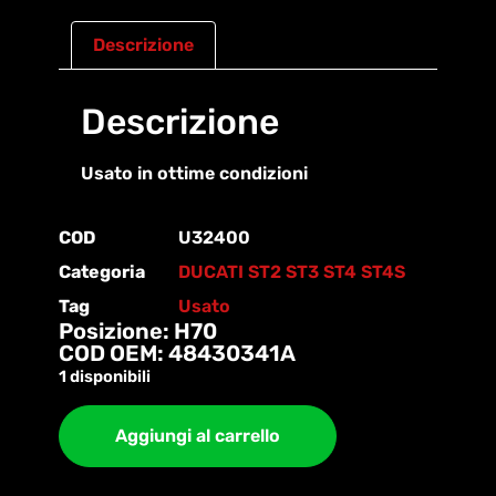
Descrizione
Descrizione
Usato in ottime condizioni
COD
U32400
Categoria
DUCATI ST2 ST3 ST4 ST4S
Tag
Usato
Posizione: H70
COD OEM: 48430341A
1 disponibili
Aggiungi al carrello