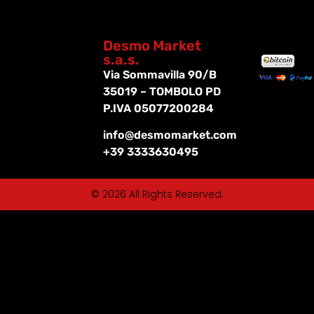
Desmo Market
s.a.s.
Via Sommavilla 90/B
35019 – TOMBOLO PD
P.IVA 05077200284
info@desmomarket.com
+39 3333630495
© 2026 All Rights Reserved.