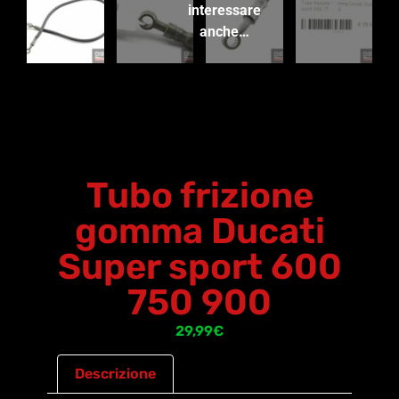
interessare
anche…
Tubo frizione
gomma Ducati
Super sport 600
750 900
29,99
€
Descrizione