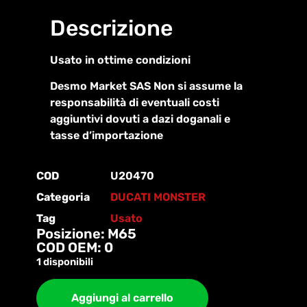
Descrizione
Usato in ottime condizioni
Desmo Market SAS Non si assume la
responsabilità di eventuali costi
aggiuntivi dovuti a dazi doganali e
tasse d’importazione
COD
U20470
Categoria
DUCATI MONSTER
Tag
Usato
Posizione: M65
COD OEM: 0
1 disponibili
Aggiungi al carrello