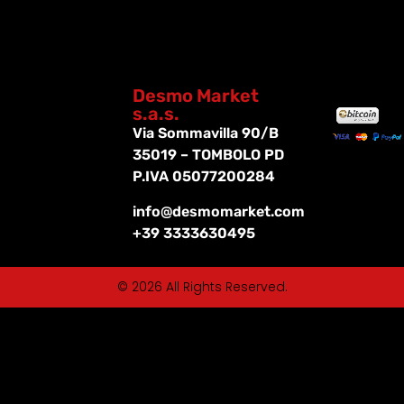
Desmo Market
s.a.s.
Via Sommavilla 90/B
35019 – TOMBOLO PD
P.IVA 05077200284
info@desmomarket.com
+39 3333630495
© 2026 All Rights Reserved.