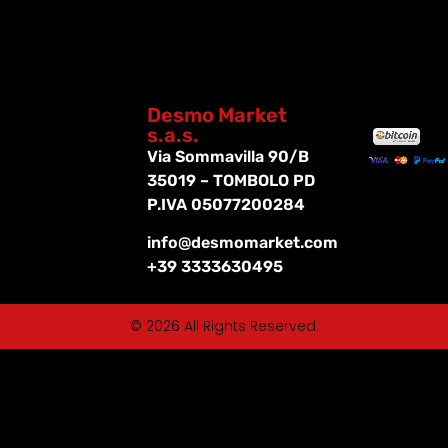
Desmo Market
s.a.s.
Via Sommavilla 90/B
35019 – TOMBOLO PD
P.IVA 05077200284
info@desmomarket.com
+39 3333630495
© 2026 All Rights Reserved.