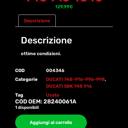
129,99
€
Descrizione
Descrizione
ottime condizioni.
COD
004346
Categorie
DUCATI 748-916-996-998
,
DUCATI SBK 748 916
Tag
Usato
COD OEM: 28240061A
1 disponibili
Aggiungi al carrello