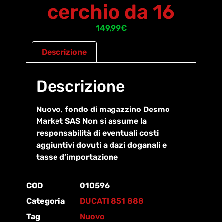
cerchio da 16
149,99
€
Descrizione
Descrizione
Nuovo, fondo di magazzino Desmo
Market SAS Non si assume la
responsabilità di eventuali costi
aggiuntivi dovuti a dazi doganali e
tasse d’importazione
COD
010596
Categoria
DUCATI 851 888
Tag
Nuovo