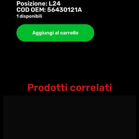
Posizione: L24
COD OEM: 56430121A
1 disponibili
Aggiungi al carrello
Prodotti correlati