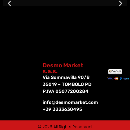
Desmo Market
s.a.s.
Via Sommavilla 90/B
35019 – TOMBOLO PD
P.IVA 05077200284
info@desmomarket.com
+39 3333630495
© 2026 All Rights Reserved.