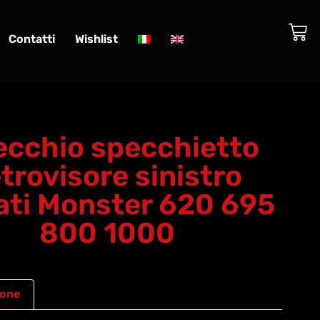
Contatti
Wishlist
ecchio specchietto
trovisore sinistro
ati Monster 620 695
800 1000
ione