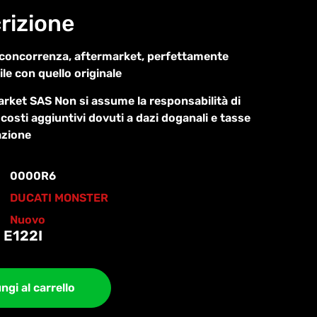
rizione
 concorrenza, aftermarket, perfettamente
le con quello originale
ket SAS Non si assume la responsabilità di
 costi aggiuntivi dovuti a dazi doganali e tasse
azione
0000R6
DUCATI MONSTER
Nuovo
 E122I
ngi al carrello